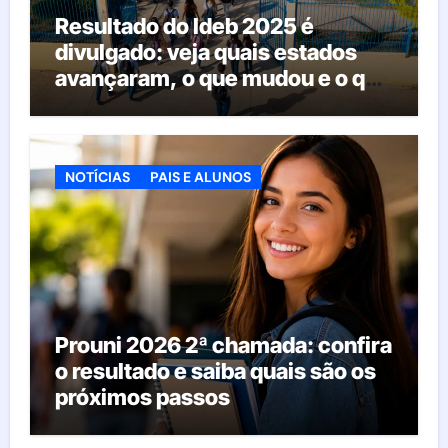
Resultado do Ideb 2025 é
divulgado: veja quais estados
avançaram, o que mudou e o que
esperar da educação brasileira
NOTÍCIAS
PAIS E ALUNOS
Prouni 2026 2ª chamada: confira
o resultado e saiba quais são os
próximos passos