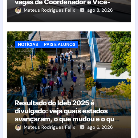
vagas de Coordenador e Vice-
Diretor
Mateus Rodrigues Felix
ago 8, 2026
NOTÍCIAS
PAIS E ALUNOS
Resultado do Ideb 2025 é
divulgado: veja quais estados
avançaram, o que mudou e o que
esperar da educação brasileira
Mateus Rodrigues Felix
ago 6, 2026