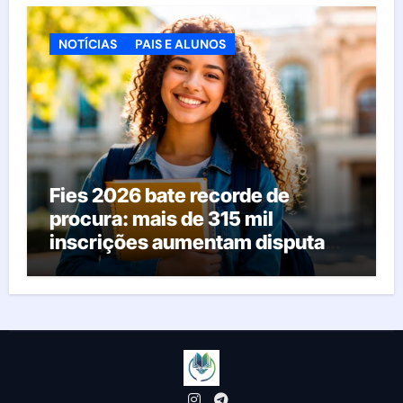
NOTÍCIAS
PAIS E ALUNOS
Fies 2026 bate recorde de
procura: mais de 315 mil
inscrições aumentam disputa
pelas vagas; veja o que acontece
agora