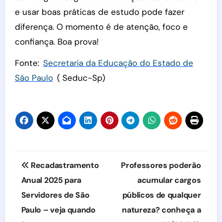
e usar boas práticas de estudo pode fazer
diferença. O momento é de atenção, foco e
confiança. Boa prova!
Fonte:
Secretaria da Educação do Estado de
São Paulo
( Seduc-Sp)
Navegação
Recadastramento
Professores poderão
de
Anual 2025 para
acumular cargos
Servidores de São
públicos de qualquer
Post
Paulo – veja quando
natureza? conheça a