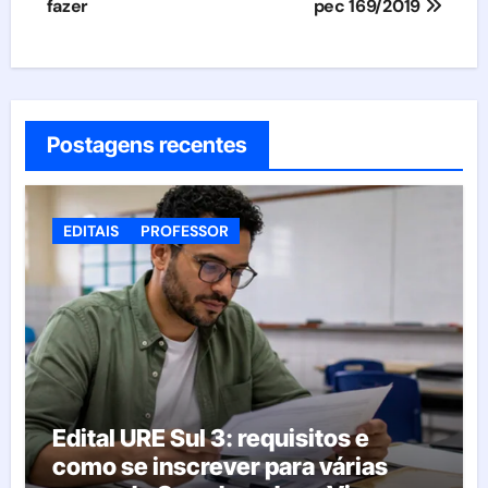
fazer
pec 169/2019
Postagens recentes
EDITAIS
PROFESSOR
Edital URE Sul 3: requisitos e
como se inscrever para várias