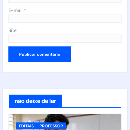
E-mail
*
Site
não deixe de ler
EDITAIS
PROFESSOR