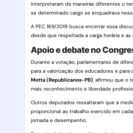
interpretaram de maneiras diferentes o te
se determinado cargo se enquadrava nessa
A PEC 169/2019 busca encerrar essa disc
desde que respeitada a carga horária e a
Apoio e debate no Congre
Durante a votação, parlamentares de difer
para a valorização dos educadores e para
Motta (Republicanos-PB)
, afirmou que o 
mais reconhecimento e liberdade profission
Outros deputados ressaltaram que a medid
proporcional ao trabalho exercido em cada 
jornada e desempenho.