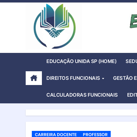
Skip
to
content
EDUCAÇÃO UNIDA SP (HOME)
SED
DIREITOS FUNCIONAIS
GESTÃO 
CALCULADORAS FUNCIONAIS
EDI
CARREIRA DOCENTE
PROFESSOR