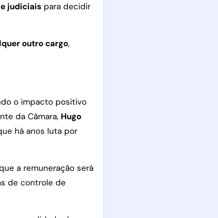
e judiciais
para decidir
lquer outro cargo
,
ndo o impacto positivo
ente da Câmara,
Hugo
que há anos luta por
 que a remuneração será
as de controle de