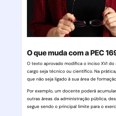
O que muda com a PEC 16
O texto aprovado modifica o inciso XVI do 
cargo seja técnico ou científico. Na práti
que não seja ligado à sua área de formação
Por exemplo, um docente poderá acumular 
outras áreas da administração pública, de
segue sendo o principal limite para o exer