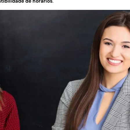
tibilidade de horários
.