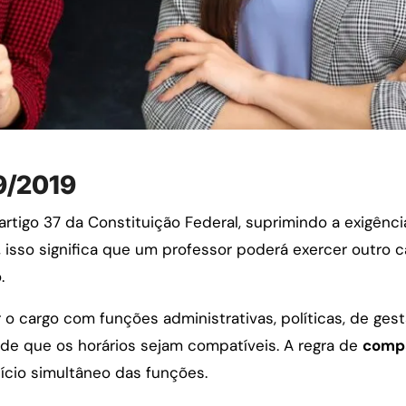
9/2019
artigo 37 da Constituição Federal, suprimindo a exigên
ca, isso significa que um professor poderá exercer outro
.
o cargo com funções administrativas, políticas, de ge
sde que os horários sejam compatíveis. A regra de
compa
cício simultâneo das funções.