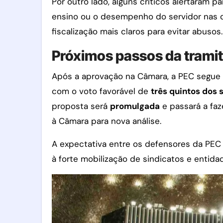
Por outro lado, alguns críticos alertaram 
ensino ou o desempenho do servidor nas
fiscalização mais claros para evitar abusos.
Próximos passos da trami
Após a aprovação na Câmara, a PEC segue
com o voto favorável de
três quintos dos 
proposta será
promulgada
e passará a faz
à Câmara para nova análise.
A expectativa entre os defensores da PEC
à forte mobilização de sindicatos e entid