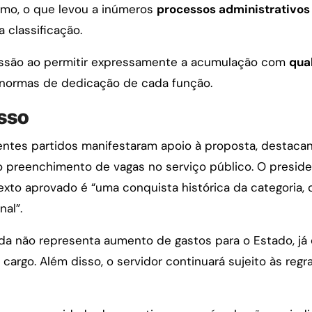
rmo, o que levou a inúmeros
processos administrativos 
 classificação.
ussão ao permitir expressamente a acumulação com
qua
s normas de dedicação de cada função.
sso
entes partidos manifestaram apoio à proposta, destaca
 o preenchimento de vagas no serviço público. O presid
texto aprovado é “uma conquista histórica da categoria, 
al”.
a não representa aumento de gastos para o Estado, já
cargo. Além disso, o servidor continuará sujeito às regr