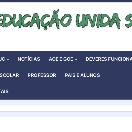
UC
NOTÍCIAS
AOE E GOE
DEVERES FUNCIONA
ESCOLAR
PROFESSOR
PAIS E ALUNOS
TAIS