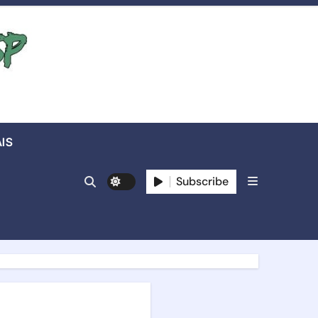
IS
Subscribe