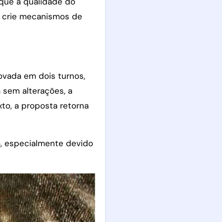
ique a qualidade do
 crie mecanismos de
ovada em dois turnos,
 sem alterações, a
to, a proposta retorna
5, especialmente devido