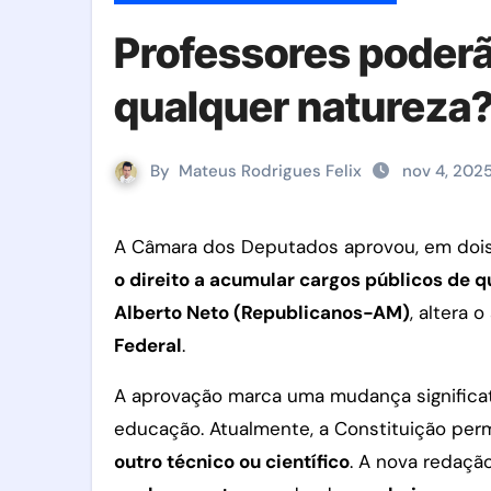
Professores poderã
qualquer natureza
By
Mateus Rodrigues Felix
nov 4, 202
A Câmara dos Deputados aprovou, em dois
o direito a acumular cargos públicos de 
Alberto Neto (Republicanos-AM)
, altera 
Federal
.
A aprovação marca uma mudança significativ
educação. Atualmente, a Constituição per
outro técnico ou científico
. A nova redaçã