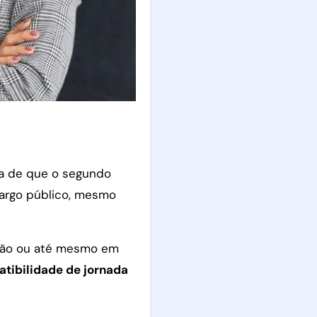
cia de que o segundo
 cargo público, mesmo
stão ou até mesmo em
tibilidade de jornada