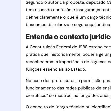
Segundo o autor da proposta, deputado Ca
tem causado confusão e insegurança tanto 
define claramente o que é um cargo técnic
buscamos dar clareza e segurança jurídica 
Entenda o contexto jurídi
A Constituição Federal de 1988 estabelece
prática que, historicamente, poderia gerar
reconheceram a importância de algumas c
funções essenciais ao Estado.
No caso dos professores, a permissão para a
funcionamento das redes públicas de ensin
científicas” se mostrou, ao longo dos ano
O conceito de “cargo técnico ou científico”