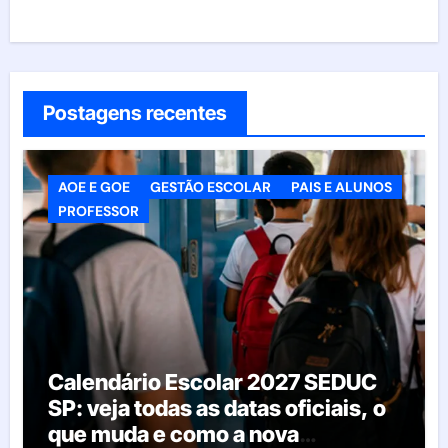
Postagens recentes
AOE E GOE
GESTÃO ESCOLAR
PAIS E ALUNOS
PROFESSOR
Calendário Escolar 2027 SEDUC
SP: veja todas as datas oficiais, o
que muda e como a nova