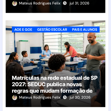
resolução afeta as escolas
Mateus Rodrigues Felix
jul 31, 2026
AOE E GOE
GESTÃO ESCOLAR
PAIS E ALUNOS
Matrículas na rede estadual de SP
2027: SEDUC publica novas
regras que mudam formação de
classes e transferências
Mateus Rodrigues Felix
jul 30, 2026