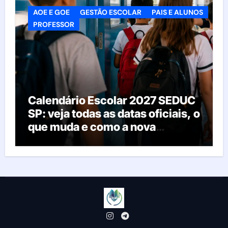
AOE E GOE
GESTÃO ESCOLAR
PAIS E ALUNOS
PROFESSOR
Calendário Escolar 2027 SEDUC
SP: veja todas as datas oficiais, o
que muda e como a nova
resolução afeta as escolas