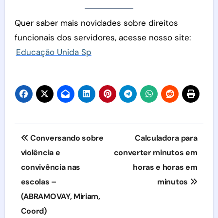
Quer saber mais novidades sobre direitos
funcionais dos servidores, acesse nosso site:
Educação Unida Sp
Navegação
Conversando sobre
Calculadora para
de
violência e
converter minutos em
convivência nas
horas e horas em
Post
escolas –
minutos
(ABRAMOVAY, Miriam,
Coord)