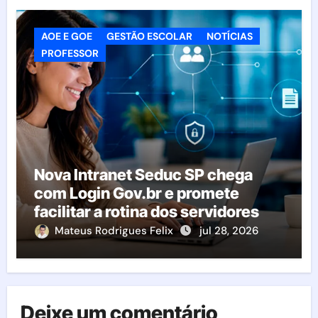
AOE E GOE
GESTÃO ESCOLAR
NOTÍCIAS
PROFESSOR
Nova Intranet Seduc SP chega
com Login Gov.br e promete
facilitar a rotina dos servidores
Mateus Rodrigues Felix
jul 28, 2026
Deixe um comentário