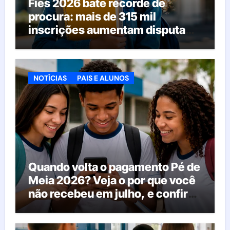
Fies 2026 bate recorde de
procura: mais de 315 mil
inscrições aumentam disputa
pelas vagas; veja o que acontece
agora
NOTÍCIAS
PAIS E ALUNOS
Quando volta o pagamento Pé de
Meia 2026? Veja o por que você
não recebeu em julho, e confira
o calendário oficial