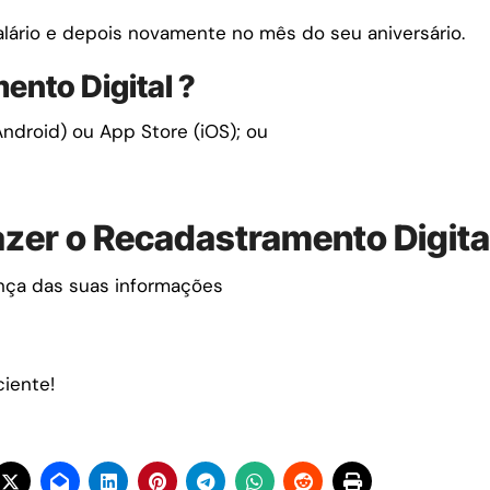
alário e depois novamente no mês do seu aniversário.
ento Digital ?
ndroid) ou App Store (iOS); ou
azer o Recadastramento Digit
nça das suas informações
ciente!