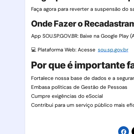
Faça agora para reverter a suspensão do s
Onde Fazer o Recadastram
App SOU.SP.GOV.BR: Baixe na Google Play (A
💻 Plataforma Web: Acesse
sou.sp.gov.br
Por que é importante f
Fortalece nossa base de dados e a segura
Embasa políticas de Gestão de Pessoas
Cumpre exigências do eSocial
Contribui para um serviço público mais efi