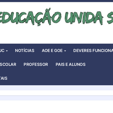
UC
NOTÍCIAS
AOE E GOE
DEVERES FUNCIONA
ESCOLAR
PROFESSOR
PAIS E ALUNOS
TAIS