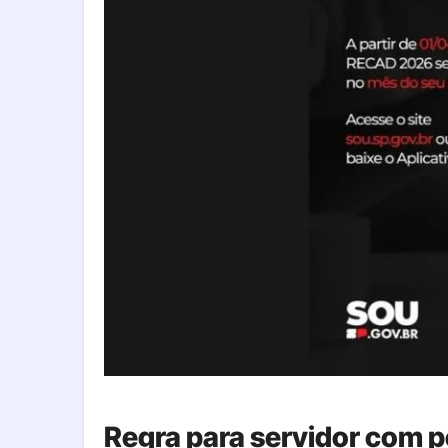
Regra para servidor com 