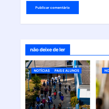
não deixe de ler
NOTÍCIAS
PAIS E ALUNOS
NO