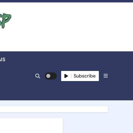
IS
Subscribe