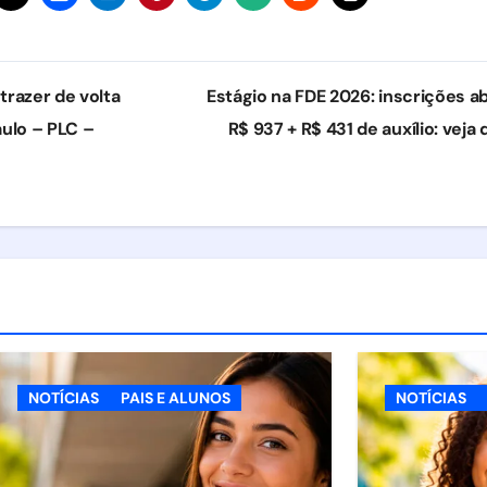
trazer de volta
Estágio na FDE 2026: inscrições a
aulo – PLC –
R$ 937 + R$ 431 de auxílio: vej
NOTÍCIAS
PAIS E ALUNOS
NOTÍCIAS