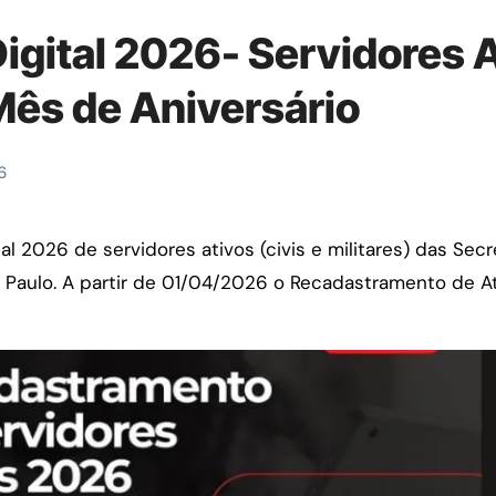
gital 2026- Servidores A
Mês de Aniversário
6
Paulo. A partir de 01/04/2026 o Recadastramento de At