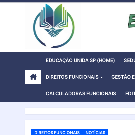
Skip
to
content
EDUCAÇÃO UNIDA SP (HOME)
SED
DIREITOS FUNCIONAIS
GESTÃO 
CALCULADORAS FUNCIONAIS
EDI
DIREITOS FUNCIONAIS
NOTÍCIAS