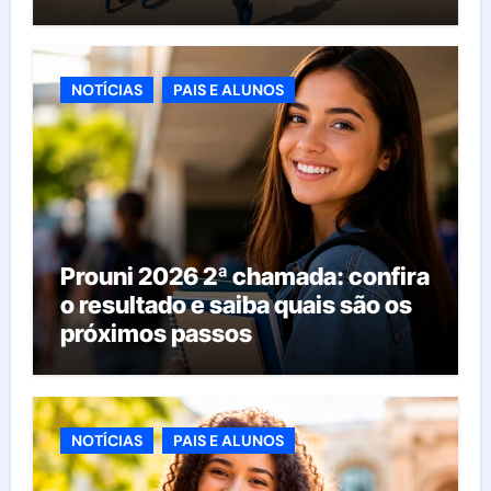
esperar da educação brasileira
NOTÍCIAS
PAIS E ALUNOS
Prouni 2026 2ª chamada: confira
o resultado e saiba quais são os
próximos passos
NOTÍCIAS
PAIS E ALUNOS