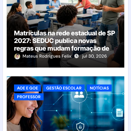
Matrículas na rede estadual de SP
2027: SEDUC publica novas
regras que mudam formação de
classes e transferências
Mateus Rodrigues Felix
jul 30, 2026
AOE E GOE
GESTÃO ESCOLAR
NOTÍCIAS
PROFESSOR