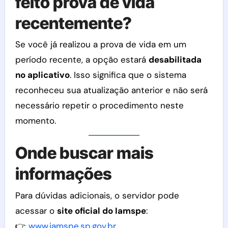
feito prova de vida
recentemente?
Se você já realizou a prova de vida em um
período recente, a opção estará
desabilitada
no aplicativo
. Isso significa que o sistema
reconheceu sua atualização anterior e não será
necessário repetir o procedimento neste
momento.
Onde buscar mais
informações
Para dúvidas adicionais, o servidor pode
acessar o
site oficial do Iamspe
:
👉
www.iamspe.sp.gov.br