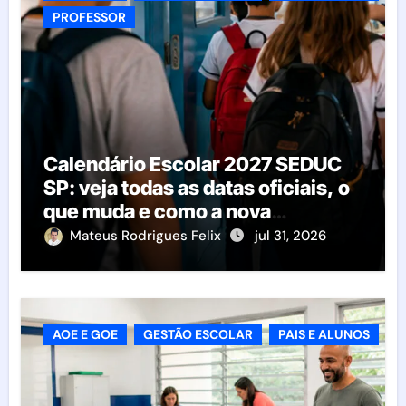
PROFESSOR
Calendário Escolar 2027 SEDUC
SP: veja todas as datas oficiais, o
que muda e como a nova
resolução afeta as escolas
Mateus Rodrigues Felix
jul 31, 2026
AOE E GOE
GESTÃO ESCOLAR
PAIS E ALUNOS