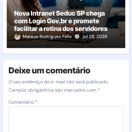
Nova Intranet Seduc SP chega
com Login Gov.br e promete
facilitar a rotina dos servidores
Mateus Rodrigues Felix
jul 28, 2026
Deixe um comentário
O seu endereço de e-mail não será publicado.
Campos obrigatórios são marcados com
*
Comentário
*