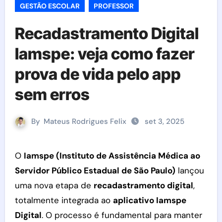
GESTÃO ESCOLAR
PROFESSOR
Recadastramento Digital
Iamspe: veja como fazer
prova de vida pelo app
sem erros
By
Mateus Rodrigues Felix
set 3, 2025
O
Iamspe (Instituto de Assistência Médica ao
Servidor Público Estadual de São Paulo)
lançou
uma nova etapa de
recadastramento digital
,
totalmente integrada ao
aplicativo Iamspe
Digital
. O processo é fundamental para manter