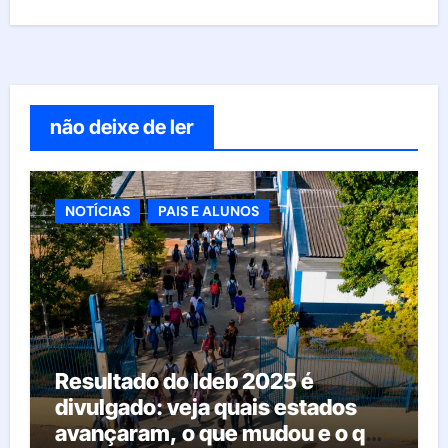
não deixe de ler
NOTÍCIAS
PAIS E ALUNOS
Resultado do Ideb 2025 é
divulgado: veja quais estados
avançaram, o que mudou e o que