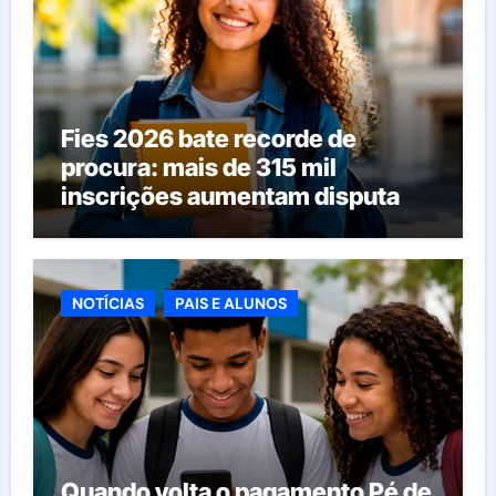
Fies 2026 bate recorde de
procura: mais de 315 mil
inscrições aumentam disputa
pelas vagas; veja o que acontece
agora
NOTÍCIAS
PAIS E ALUNOS
Quando volta o pagamento Pé de