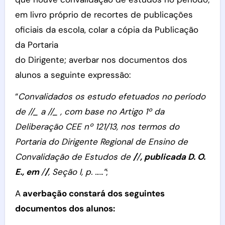
em livro próprio de recortes de publicações
oficiais da escola, colar a cópia da Publicação
da Portaria
do Dirigente; averbar nos documentos dos
alunos a seguinte expressão:
“
Convalidados os estudo efetuados no período
de //_ a //_ , com base no Artigo 1º da
Deliberação CEE nº 121/13, nos termos do
Portaria do Dirigente Regional de Ensino de
Convalidação de Estudos de
/
/
, publicada D. O.
E., em
/
/
, Seção I, p. …..”
;
A
averbação constará dos seguintes
documentos dos alunos: