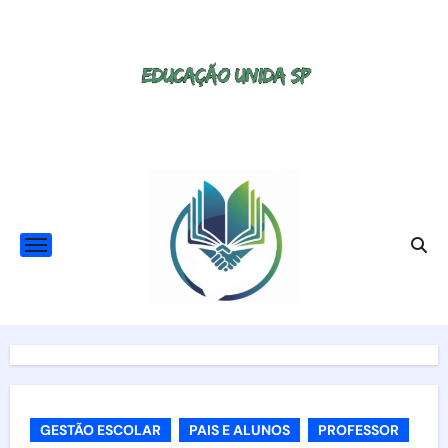
Skip
to
content
GESTÃO ESCOLAR
PAIS E ALUNOS
PROFESSOR