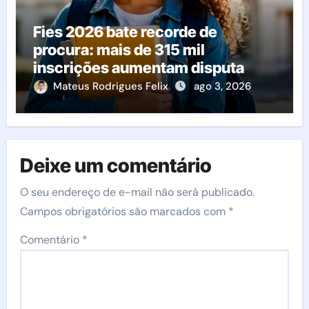
Fies 2026 bate recorde de
procura: mais de 315 mil
inscrições aumentam disputa
pelas vagas; veja o que acontece
Mateus Rodrigues Felix
ago 3, 2026
agora
Deixe um comentário
O seu endereço de e-mail não será publicado.
Campos obrigatórios são marcados com
*
Comentário
*