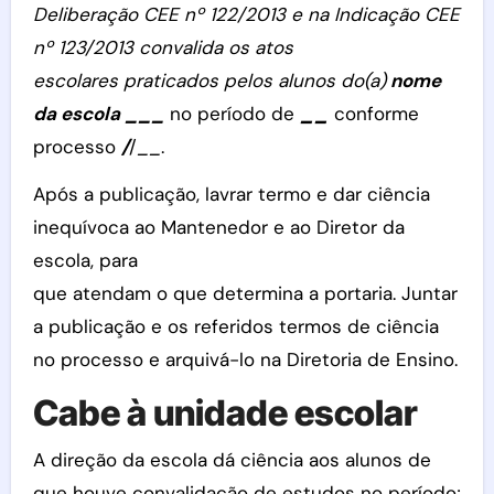
Deliberação CEE nº 122/2013 e na Indicação CEE
nº 123/2013 convalida os atos
escolares praticados pelos alunos do(a)
nome
da escola
___
no período de
__
conforme
processo
/
/
__
.
Após a publicação, lavrar termo e dar ciência
inequívoca ao Mantenedor e ao Diretor da
escola, para
que atendam o que determina a portaria. Juntar
a publicação e os referidos termos de ciência
no processo e arquivá-lo na Diretoria de Ensino.
Cabe à unidade escolar
A direção da escola dá ciência aos alunos de
que houve convalidação de estudos no período;