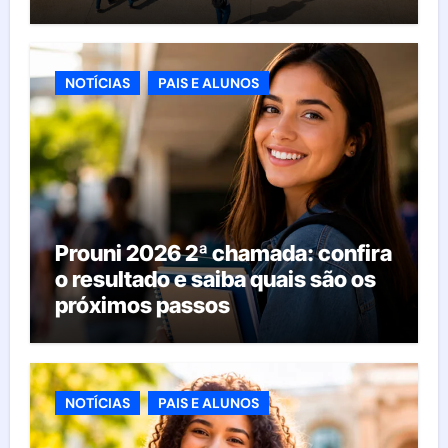
esperar da educação brasileira
NOTÍCIAS
PAIS E ALUNOS
Prouni 2026 2ª chamada: confira
o resultado e saiba quais são os
próximos passos
NOTÍCIAS
PAIS E ALUNOS