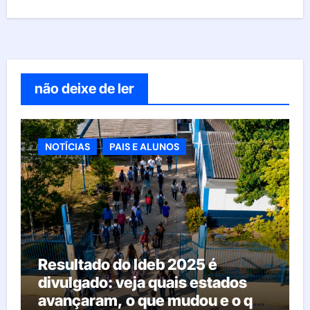
não deixe de ler
NOTÍCIAS
PAIS E ALUNOS
Resultado do Ideb 2025 é
divulgado: veja quais estados
avançaram, o que mudou e o que