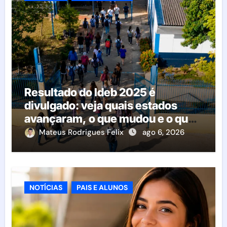
Resultado do Ideb 2025 é
divulgado: veja quais estados
avançaram, o que mudou e o que
esperar da educação brasileira
Mateus Rodrigues Felix
ago 6, 2026
NOTÍCIAS
PAIS E ALUNOS