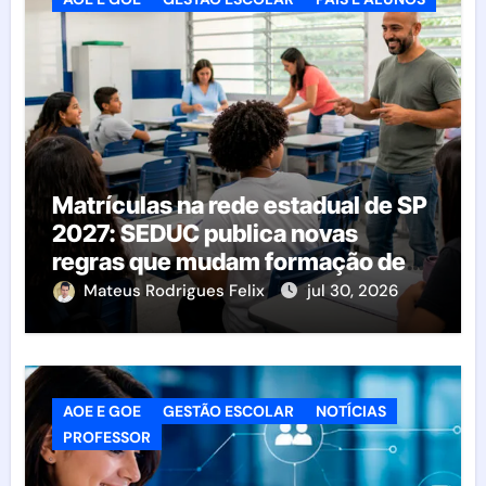
Matrículas na rede estadual de SP
2027: SEDUC publica novas
regras que mudam formação de
classes e transferências
Mateus Rodrigues Felix
jul 30, 2026
AOE E GOE
GESTÃO ESCOLAR
NOTÍCIAS
PROFESSOR