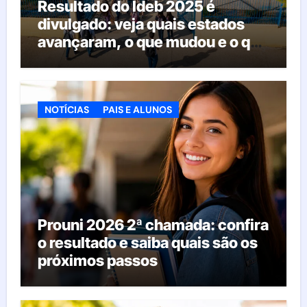
Resultado do Ideb 2025 é
divulgado: veja quais estados
avançaram, o que mudou e o que
esperar da educação brasileira
NOTÍCIAS
PAIS E ALUNOS
Prouni 2026 2ª chamada: confira
o resultado e saiba quais são os
próximos passos