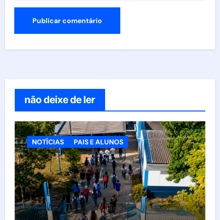
não deixe de ler
NOTÍCIAS
PAIS E ALUNOS