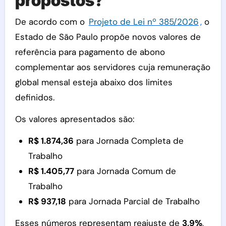
propostos?
De acordo com o
Projeto de Lei nº 385/2026
,
o
Estado de São Paulo propõe novos valores de
referência para pagamento de abono
complementar aos servidores cuja remuneração
global mensal esteja abaixo dos limites
definidos.
Os valores apresentados são:
R$ 1.874,36
para Jornada Completa de
Trabalho
R$ 1.405,77
para Jornada Comum de
Trabalho
R$ 937,18
para Jornada Parcial de Trabalho
Esses números representam reajuste de
3,9%
,