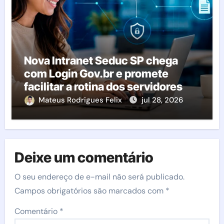
Nova Intranet Seduc SP chega
com Login Gov.br e promete
facilitar a rotina dos servidores
Mateus Rodrigues Felix
jul 28, 2026
Deixe um comentário
O seu endereço de e-mail não será publicado.
Campos obrigatórios são marcados com
*
Comentário
*