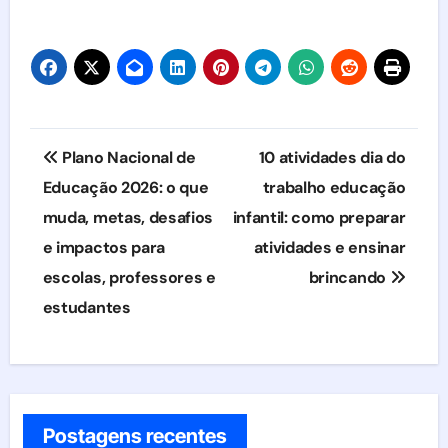
Navegação
Plano Nacional de
10 atividades dia do
de
Educação 2026: o que
trabalho educação
muda, metas, desafios
infantil: como preparar
Post
e impactos para
atividades e ensinar
escolas, professores e
brincando
estudantes
Postagens recentes