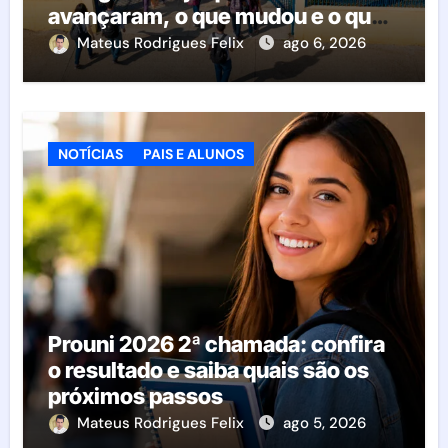
avançaram, o que mudou e o que
esperar da educação brasileira
Mateus Rodrigues Felix
ago 6, 2026
NOTÍCIAS
PAIS E ALUNOS
Prouni 2026 2ª chamada: confira
o resultado e saiba quais são os
próximos passos
Mateus Rodrigues Felix
ago 5, 2026