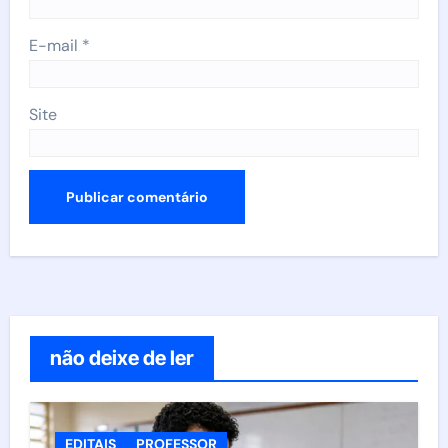
E-mail
*
Site
não deixe de ler
EDITAIS
PROFESSOR