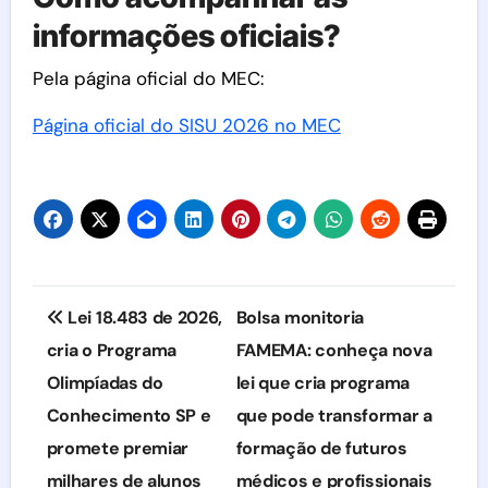
informações oficiais?
Pela página oficial do MEC:
Página oficial do SISU 2026 no MEC
Navegação
Lei 18.483 de 2026,
Bolsa monitoria
de
cria o Programa
FAMEMA: conheça nova
Olimpíadas do
lei que cria programa
Post
Conhecimento SP e
que pode transformar a
promete premiar
formação de futuros
milhares de alunos
médicos e profissionais