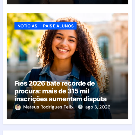
NOTÍCIAS
PAIS E ALUNOS
Fies 2026 bate recorde de
procura: mais de 315 mil
inscrições aumentam disputa
pelas vagas; veja o que acontece
Mateus Rodrigues Felix
ago 3, 2026
agora