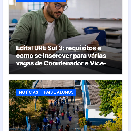
Edital URE Sul 3: requisitos e
como se inscrever para várias
vagas de Coordenador e Vice-
Diretor
NOTÍCIAS
PAIS E ALUNOS