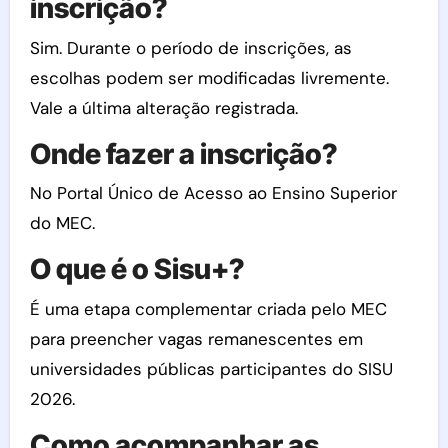
inscrição?
Sim. Durante o período de inscrições, as
escolhas podem ser modificadas livremente.
Vale a última alteração registrada.
Onde fazer a inscrição?
No Portal Único de Acesso ao Ensino Superior
do MEC.
O que é o Sisu+?
É uma etapa complementar criada pelo MEC
para preencher vagas remanescentes em
universidades públicas participantes do SISU
2026.
Como acompanhar as