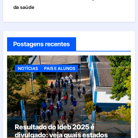
da saúde
Postagens recentes
NOTÍCIAS
PAIS E ALUNOS
Resultado do Ideb 2025 é
divulgado: veja quais estados