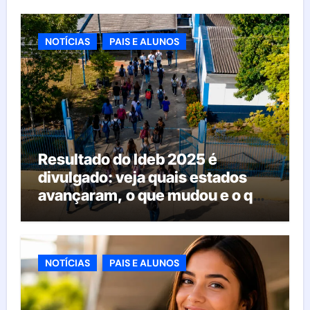
NOTÍCIAS
PAIS E ALUNOS
Resultado do Ideb 2025 é
divulgado: veja quais estados
avançaram, o que mudou e o que
esperar da educação brasileira
NOTÍCIAS
PAIS E ALUNOS