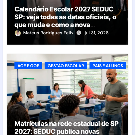
Calendário Escolar 2027 SEDUC
SP: veja todas as datas oficiais, o
que muda e como a nova
resolução afeta as escolas
Mateus Rodrigues Felix
jul 31, 2026
AOE E GOE
GESTÃO ESCOLAR
PAIS E ALUNOS
Matrículas na rede estadual de SP
2027: SEDUC publica novas