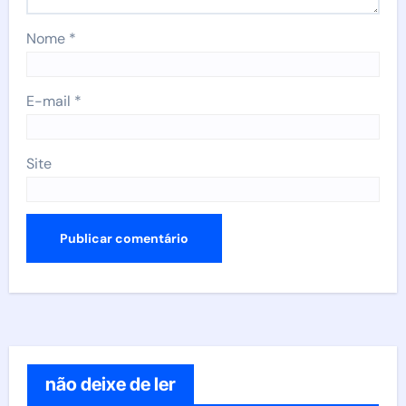
Nome
*
E-mail
*
Site
não deixe de ler