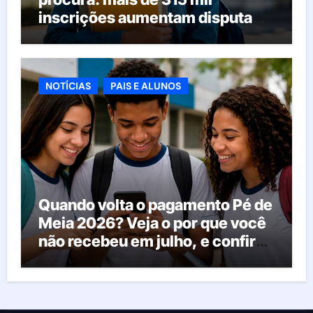
inscrições aumentam disputa
pelas vagas; veja o que acontece
agora
NOTÍCIAS
PAIS E ALUNOS
Quando volta o pagamento Pé de
Meia 2026? Veja o por que você
não recebeu em julho, e confira
o calendário oficial