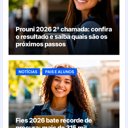
Prouni 2026 2ª chamada: confira
o resultado e saiba quais são os
próximos passos
NOTÍCIAS
PAIS E ALUNOS
Fies 2026 bate recorde de
procura: mais de 315 mil