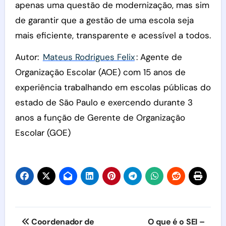
apenas uma questão de modernização, mas sim
de garantir que a gestão de uma escola seja
mais eficiente, transparente e acessível a todos.
Autor:
Mateus Rodrigues Felix
: Agente de
Organização Escolar (AOE) com 15 anos de
experiência trabalhando em escolas públicas do
estado de São Paulo e exercendo durante 3
anos a função de Gerente de Organização
Escolar (GOE)
Navegação
Coordenador de
O que é o SEI –