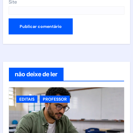
Site
não deixe de ler
EDITAIS
PROFESSOR