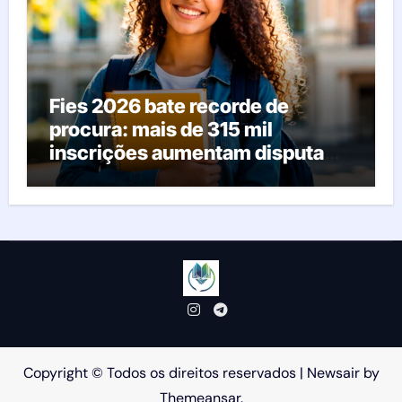
Fies 2026 bate recorde de
procura: mais de 315 mil
inscrições aumentam disputa
pelas vagas; veja o que acontece
agora
Copyright © Todos os direitos reservados
|
Newsair
by
Themeansar
.