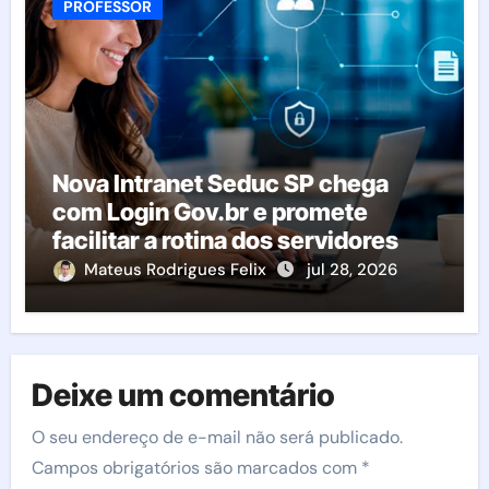
PROFESSOR
Nova Intranet Seduc SP chega
com Login Gov.br e promete
facilitar a rotina dos servidores
Mateus Rodrigues Felix
jul 28, 2026
Deixe um comentário
O seu endereço de e-mail não será publicado.
Campos obrigatórios são marcados com
*