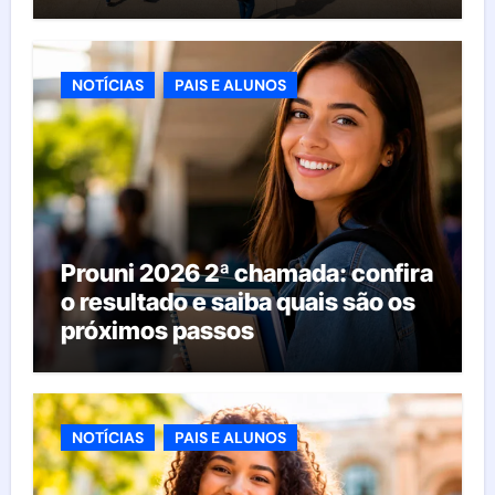
esperar da educação brasileira
NOTÍCIAS
PAIS E ALUNOS
Prouni 2026 2ª chamada: confira
o resultado e saiba quais são os
próximos passos
NOTÍCIAS
PAIS E ALUNOS