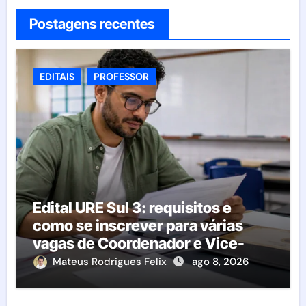
Postagens recentes
EDITAIS
PROFESSOR
Edital URE Sul 3: requisitos e
como se inscrever para várias
vagas de Coordenador e Vice-
Diretor
Mateus Rodrigues Felix
ago 8, 2026