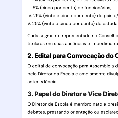
III. 5% (cinco por cento) de funcionários;
IV. 25% (vinte e cinco por cento) de pais 
V. 25% (vinte e cinco por cento) de estud
Cada segmento representado no Conselho 
titulares em suas ausências e impediment
2. Edital para Convocação do 
O edital de convocação para Assembleia
pelo Diretor da Escola e amplamente divul
antecedência.
3. Papel do Diretor e Vice Dire
O Diretor de Escola é membro nato e presi
debates, prestando orientação ou esclareci