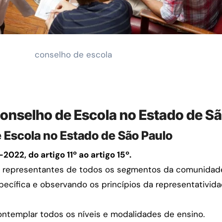
conselho de escola
 Conselho de Escola no Estado de S
 Escola no Estado de São Paulo
022, do artigo 11º ao artigo 15º.
r representantes de todos os segmentos da comunidade
ecífica e observando os princípios da representativid
ntemplar todos os níveis e modalidades de ensino.