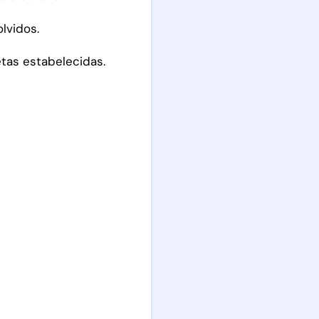
lvidos.
etas estabelecidas.