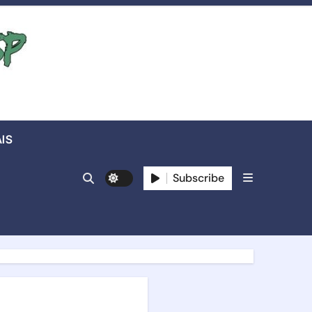
IS
Subscribe