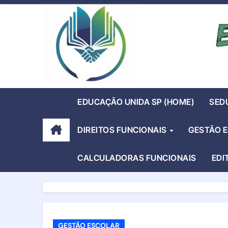
Skip
to
content
EDUCAÇÃO UNIDA SP (HOME)
SED
DIREITOS FUNCIONAIS
GESTÃO 
CALCULADORAS FUNCIONAIS
EDI
GESTÃO ESCOLAR