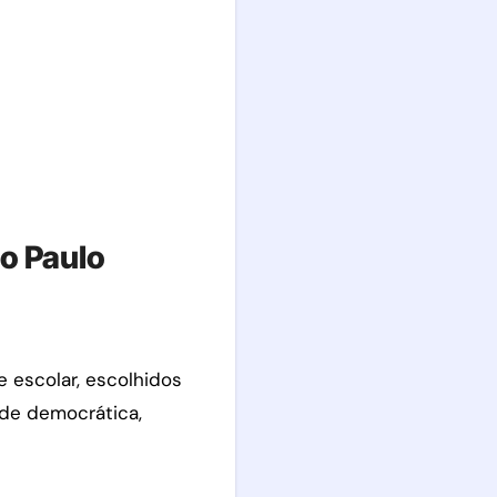
ão Paulo
 escolar, escolhidos
ade democrática,