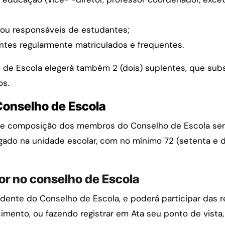
e/ou responsáveis de estudantes;
antes regularmente matriculados e frequentes.
de Escola elegerá também 2 (dois) suplentes, que sub
os.
Conselho de Escola
 de composição dos membros do Conselho de Escola se
gado na unidade escolar, com no mínimo 72 (setenta e 
tor no conselho de Escola
dente do Conselho de Escola, e poderá participar das r
mento, ou fazendo registrar em Ata seu ponto de vista, 