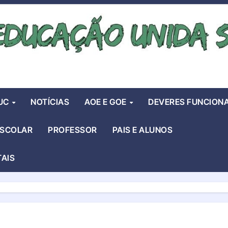
UC
NOTÍCIAS
AOE E GOE
DEVERES FUNCIONA
ESCOLAR
PROFESSOR
PAIS E ALUNOS
TAIS