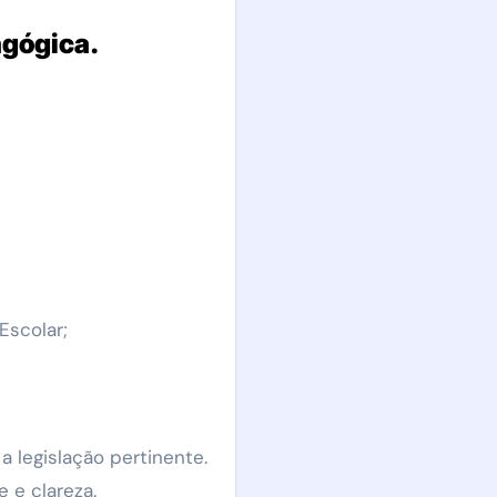
agógica.
Escolar;
 legislação pertinente.
 e clareza.