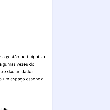
 algumas vezes do
ntro das unidades
mo um espaço essencial
 são: