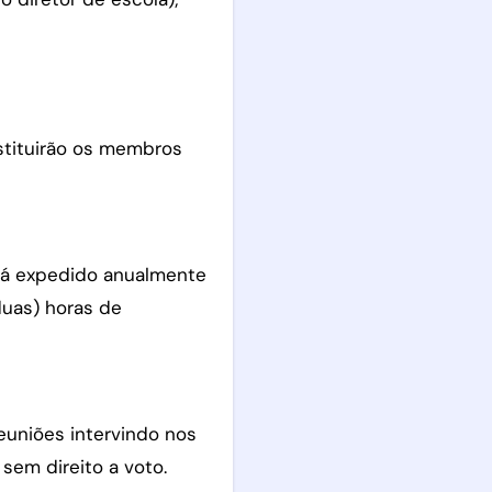
stituirão os membros
rá expedido anualmente
duas) horas de
euniões intervindo nos
sem direito a voto.