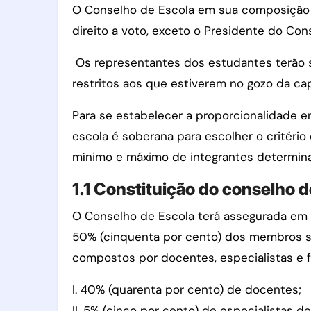
O Conselho de Escola em sua composição 
direito a voto, exceto o Presidente do Con
Os representantes dos estudantes terão se
restritos aos que estiverem no gozo da cap
Para se estabelecer a proporcionalidade 
escola é soberana para escolher o critério
mínimo e máximo de integrantes determina
1.1 Constituição do conselho d
O Conselho de Escola terá assegurada em s
50% (cinquenta por cento) dos membros sã
compostos por docentes, especialistas e f
I. 40% (quarenta por cento) de docentes;
II. 5% (cinco por cento) de especialistas d