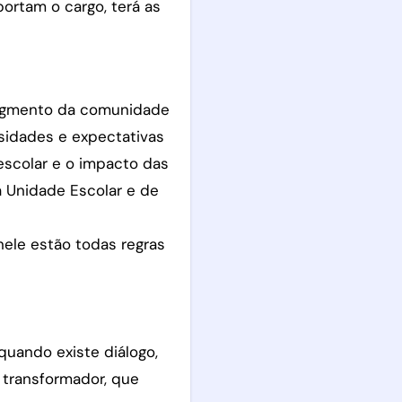
ortam o cargo, terá as
segmento da comunidade
ssidades e expectativas
 escolar e o impacto das
a Unidade Escolar e de
ele estão todas regras
uando existe diálogo,
 transformador, que