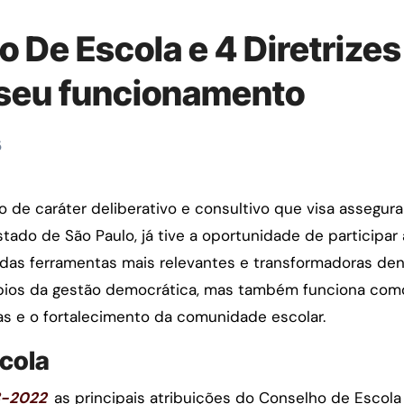
 De Escola e 4 Diretrizes
 seu funcionamento
5
ado de São Paulo, já tive a oportunidade de participar
das ferramentas mais relevantes e transformadoras de
ncípios da gestão democrática, mas também funciona co
as e o fortalecimento da comunidade escolar.
cola
3-2022
as principais atribuições do Conselho de Escola