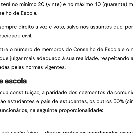
terá no mínimo 20 (vinte) e no máximo 40 (quarenta) 
selho de Escola.
mpre direito a voz e voto, salvo nos assuntos que, por 
acidade civil.
entre o número de membros do Conselho de Escola e o n
 que julgar mais adequado à sua realidade, respeitando 
das pelas normas vigentes.
e escola
ua constituição, a paridade dos segmentos da comunida
o estudantes e pais de estudantes, os outros 50% (ci
uncionários, na seguinte proporcionalidade:
e educação (vice- -diretor, professor coordenador, excet