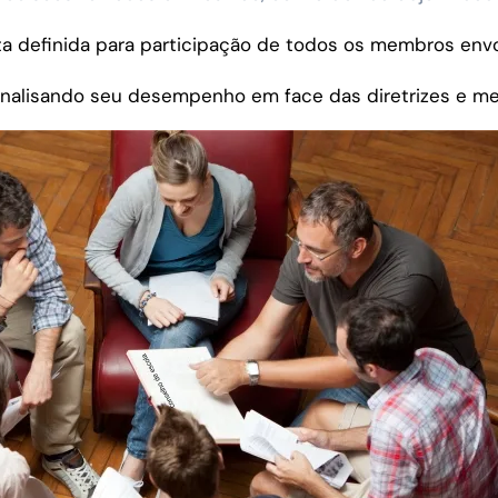
a definida para participação de todos os membros envo
, analisando seu desempenho em face das diretrizes e m