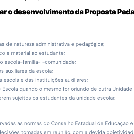
nhar o desenvolvimento da Proposta Ped
as de natureza administrativa e pedagógica;
o e material ao estudante;
ão escola-família- -comunidade;
s auxiliares da escola;
 escola e das instituições auxiliares;
 de Escola quando o mesmo for oriundo de outra Unidade 
verem sujeitos os estudantes da unidade escolar.
servadas as normas do Conselho Estadual de Educação e a
s decisões tomadas em reunião, com a devida objetividade