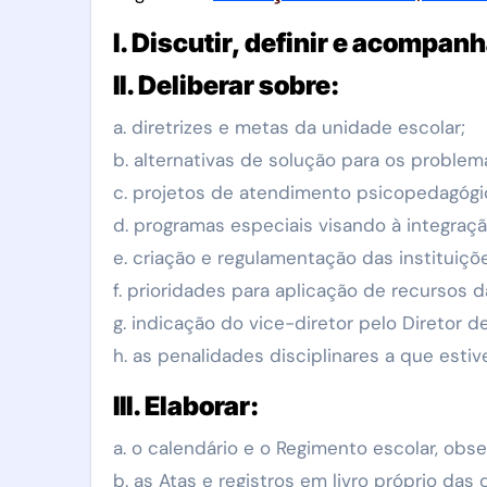
I. Discutir, definir e acompa
II. Deliberar sobre:
a. diretrizes e metas da unidade escolar;
b. alternativas de solução para os problem
c. projetos de atendimento psicopedagógic
d. programas especiais visando à integraç
e. criação e regulamentação das instituiçõe
f. prioridades para aplicação de recursos da
g. indicação do vice-diretor pelo Diretor
h. as penalidades disciplinares a que esti
III. Elaborar:
a. o calendário e o Regimento escolar, ob
b. as Atas e registros em livro próprio da