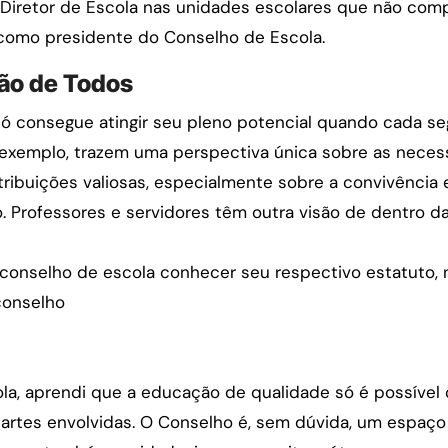
Diretor de Escola nas unidades escolares que não comp
 como presidente do Conselho de Escola.
ção de Todos
ó consegue atingir seu pleno potencial quando cada 
or exemplo, trazem uma perspectiva única sobre as nece
tribuições valiosas, especialmente sobre a convivência
 Professores e servidores têm outra visão de dentro d
onselho de escola conhecer seu respectivo estatuto, n
conselho
, aprendi que a educação de qualidade só é possível q
artes envolvidas. O Conselho é, sem dúvida, um espaço