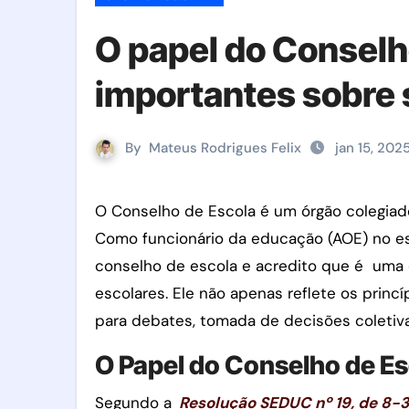
O papel do Conselho
importantes sobre
By
Mateus Rodrigues Felix
jan 15, 202
O Conselho de Escola é um órgão colegiado de caráter deliberativo e consultivo que visa assegurar a gestão participativa.
Como funcionário da educação (AOE) no est
conselho de escola e acredito que é uma 
escolares. Ele não apenas reflete os pri
para debates, tomada de decisões coletiv
O Papel do Conselho de Es
Segundo a
Resolução SEDUC nº 19, de 8-