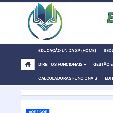
Skip
to
content
EDUCAÇÃO UNIDA SP (HOME)
SED
DIREITOS FUNCIONAIS
GESTÃO 
CALCULADORAS FUNCIONAIS
EDI
AOE E GOE