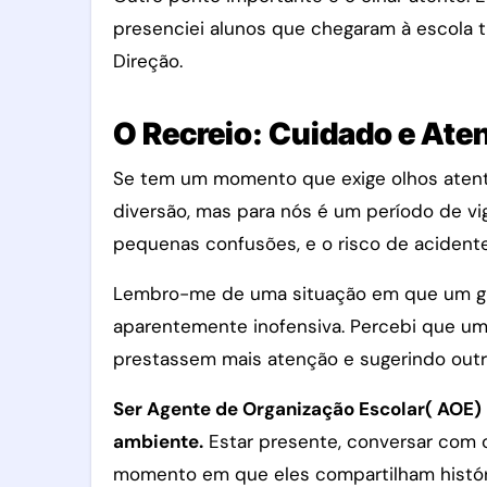
presenciei alunos que chegaram à escola t
Direção.
O Recreio: Cuidado e At
Se tem um momento que exige olhos atentos
diversão, mas para nós é um período de vi
pequenas confusões, e o risco de aciden
Lembro-me de uma situação em que um gru
aparentemente inofensiva. Percebi que um 
prestassem mais atenção e sugerindo outra 
Ser Agente de Organização Escolar( AOE)
ambiente.
Estar presente, conversar com os
momento em que eles compartilham históri