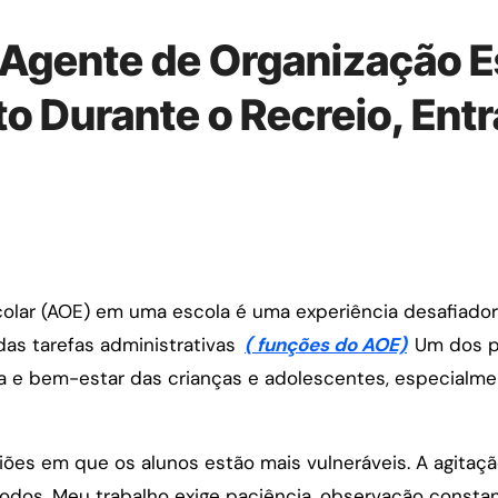
 Agente de Organização Es
o Durante o Recreio, Entr
das tarefas administrativas
( funções do AOE)
Um dos p
ça e bem-estar das crianças e adolescentes, especial
es em que os alunos estão mais vulneráveis. A agitação
dos. Meu trabalho exige paciência, observação constan