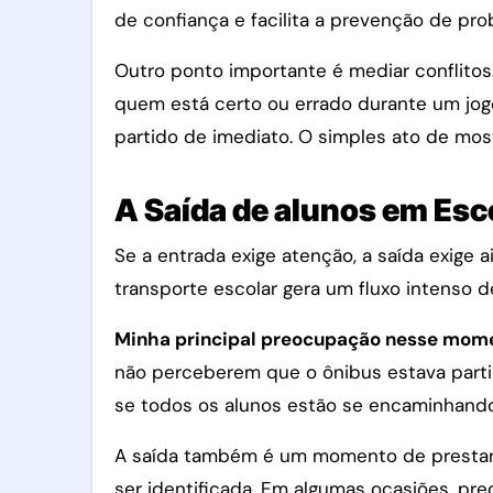
de confiança e facilita a prevenção de pro
Outro ponto importante é mediar conflito
quem está certo ou errado durante um jo
partido de imediato. O simples ato de most
A Saída de alunos em Esc
Se a entrada exige atenção, a saída exige a
transporte escolar gera um fluxo intenso d
Minha principal preocupação nesse momen
não perceberem que o ônibus estava partind
se todos os alunos estão se encaminhando 
A saída também é um momento de prestar 
ser identificada. Em algumas ocasiões, pr