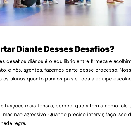
tar Diante Desses Desafios?
s desafios diários é o equilíbrio entre firmeza e acolhi
o, e nós, agentes, fazemos parte desse processo. Nos
a os alunos quanto para os pais e toda a equipe escolar.
situações mais tensas, percebi que a forma como falo 
, mas não agressivo. Quando preciso intervir, faço isso 
nada regra.