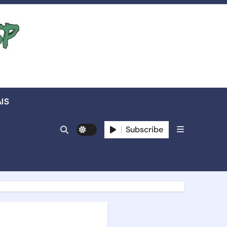
IS
Subscribe