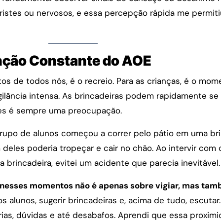
ristes ou nervosos, e essa percepção rápida me permit
enção Constante do AOE
 de todos nós, é o recreio. Para as crianças, é o mom
gilância intensa. As brincadeiras podem rapidamente se
tes é sempre uma preocupação.
po de alunos começou a correr pelo pátio em uma bri
deles poderia tropeçar e cair no chão. Ao intervir com
brincadeira, evitei um acidente que parecia inevitável.
 nesses momentos não é apenas sobre vigiar, mas tam
 alunos, sugerir brincadeiras e, acima de tudo, escutar
as, dúvidas e até desabafos. Aprendi que essa proximi