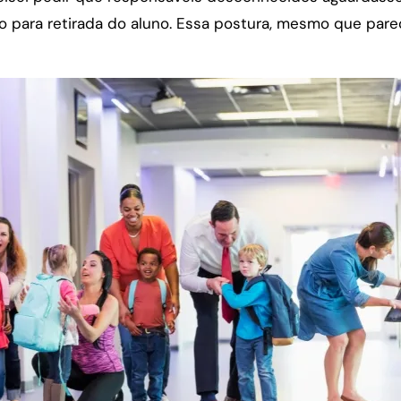
 para retirada do aluno. Essa postura, mesmo que pareça