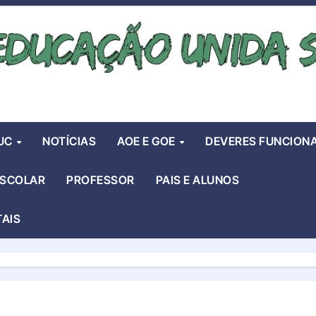
UC
NOTÍCIAS
AOE E GOE
DEVERES FUNCIONA
ESCOLAR
PROFESSOR
PAIS E ALUNOS
TAIS