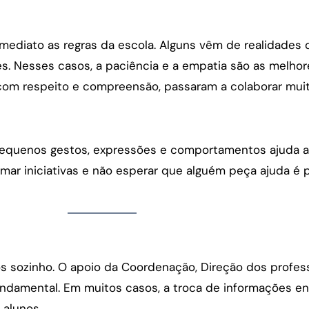
diato as regras da escola. Alguns vêm de realidades 
es. Nesses casos, a paciência e a empatia são as melhor
 com respeito e compreensão, passaram a colaborar muit
 pequenos gestos, expressões e comportamentos ajuda 
mar iniciativas e não esperar que alguém peça ajuda é 
os sozinho. O apoio da Coordenação, Direção dos profes
undamental. Em muitos casos, a troca de informações e
 alunos.