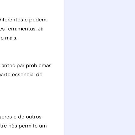
diferentes e podem
es ferramentas. Já
o mais.
a antecipar problemas
parte essencial do
sores e de outros
ntre nós permite um