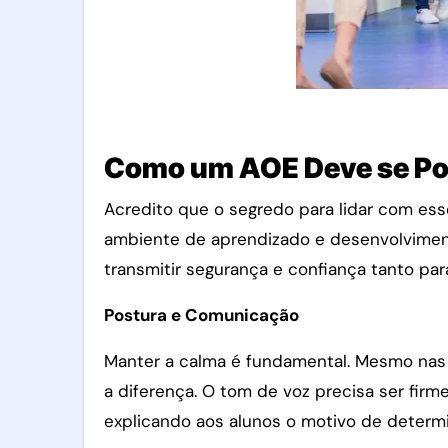
Como um AOE Deve se Por
Acredito que o segredo para lidar com esse
ambiente de aprendizado e desenvolviment
transmitir segurança e confiança tanto par
Postura e Comunicação
Manter a calma é fundamental. Mesmo nas 
a diferença. O tom de voz precisa ser firme
explicando aos alunos o motivo de determi