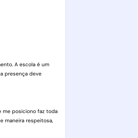
mento. A escola é um
sa presença deve
e me posiciono faz toda
de maneira respeitosa,