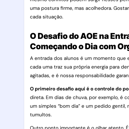
uma postura firme, mas acolhedora. Gosta
cada situação.
O Desafio do AOE na Entr
Começando o Dia com Or
A entrada dos alunos é um momento que ex
cada uma traz sua própria energia para de
agitadas, e é nossa responsabilidade garan
O primeiro desafio aqui é o controle do po
direta. Em dias de chuva, por exemplo, é
um simples “bom dia” e um pedido gentil, 
tumultos.
Outro ponto importante é o olhar atento. 