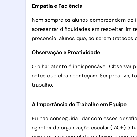
Empatia e Paciência
Nem sempre os alunos compreendem de ime
apresentar dificuldades em respeitar limit
presenciei alunos que, ao serem tratados
Observação e Proatividade
O olhar atento é indispensável. Observar
antes que eles aconteçam. Ser proativo, to
trabalho.
A Importância do Trabalho em Equipe
Eu não conseguiria lidar com esses desafi
agentes de organização escolar ( AOE) é f
cuidado mais completo e eficiente com os