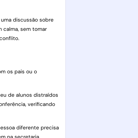
s uma discussão sobre
m calma, sem tomar
onflito.
om os pais ou o
eu de alunos distraídos
nferência, verificando
essoa diferente precisa
em na secretaria