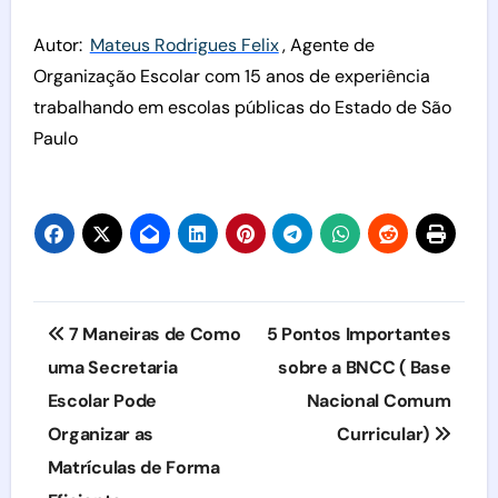
Autor:
Mateus Rodrigues Felix
, Agente de
Organização Escolar com 15 anos de experiência
trabalhando em escolas públicas do Estado de São
Paulo
Navegação
7 Maneiras de Como
5 Pontos Importantes
de
uma Secretaria
sobre a BNCC ( Base
Escolar Pode
Nacional Comum
Post
Organizar as
Curricular)
Matrículas de Forma