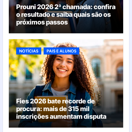
Prouni 2026 2ª chamada: confira
o resultado e saiba quais são os
próximos passos
NOTÍCIAS
PAIS E ALUNOS
Fies 2026 bate recorde de
procura: mais de 315 mil
inscrições aumentam disputa
pelas vagas; veja o que acontece
agora