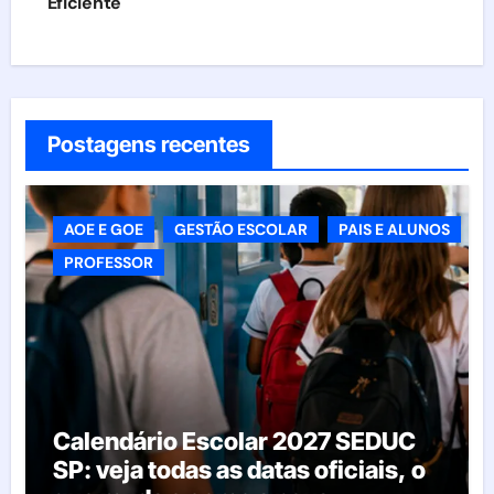
Eficiente
Postagens recentes
AOE E GOE
GESTÃO ESCOLAR
PAIS E ALUNOS
PROFESSOR
Calendário Escolar 2027 SEDUC
SP: veja todas as datas oficiais, o