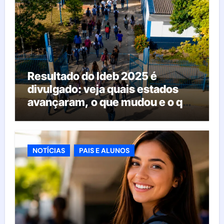
Resultado do Ideb 2025 é
divulgado: veja quais estados
avançaram, o que mudou e o que
esperar da educação brasileira
NOTÍCIAS
PAIS E ALUNOS