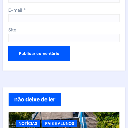
E-mail
*
Site
não deixe de ler
NOTÍCIAS
PAIS E ALUNOS