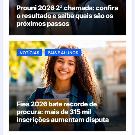
Prouni 2026 2ª chamada: confira
o resultado e saiba quais são os
próximos passos
NOTÍCIAS
PAIS E ALUNOS
Fies 2026 bate recorde de
procura: mais de 315 mil
inscrições aumentam disputa
pelas vagas; veja o que acontece