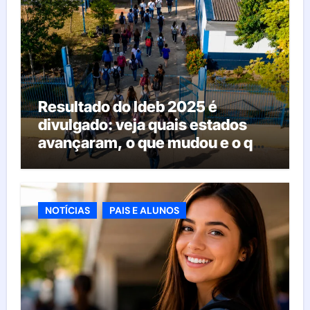
Resultado do Ideb 2025 é
divulgado: veja quais estados
avançaram, o que mudou e o que
esperar da educação brasileira
NOTÍCIAS
PAIS E ALUNOS