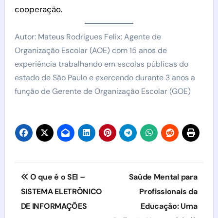
cooperação.
Autor: Mateus Rodrigues Felix: Agente de
Organização Escolar (AOE) com 15 anos de
experiência trabalhando em escolas públicas do
estado de São Paulo e exercendo durante 3 anos a
função de Gerente de Organização Escolar (GOE)
Navegação
O que é o SEI –
Saúde Mental para
de
SISTEMA ELETRÔNICO
Profissionais da
DE INFORMAÇÕES
Educação: Uma
Post