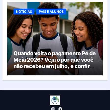
agora
NOTÍCIAS
PAIS E ALUNOS
Quando volta o pagamento Pé de
Meia 2026? Veja o por que você
não recebeu em julho, e confira
o calendário oficial