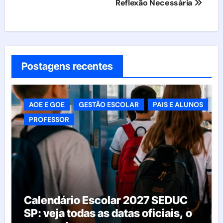
Reflexão Necessária
Postagens recentes
AOE E GOE
GESTÃO ESCOLAR
PAIS E ALUNOS
PROFESSOR
Calendário Escolar 2027 SEDUC
SP: veja todas as datas oficiais, o