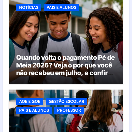
NOTÍCIAS
PAIS E ALUNOS
Quando volta o pagamento Pé de
Meia 2026? Veja o por que você
não recebeu em julho, e confira
o calendário oficial
AOE E GOE
GESTÃO ESCOLAR
PAIS E ALUNOS
PROFESSOR