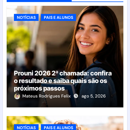
NOTÍCIAS
PAIS E ALUNOS
Prouni 2026 2ª chamada: confira
o resultado e saiba quais são os
próximos passos
Mateus Rodrigues Felix
ago 5, 2026
NOTÍCIAS
PAIS E ALUNOS