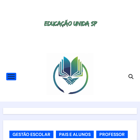
Skip
to
content
GESTÃO ESCOLAR
PAIS E ALUNOS
PROFESSOR