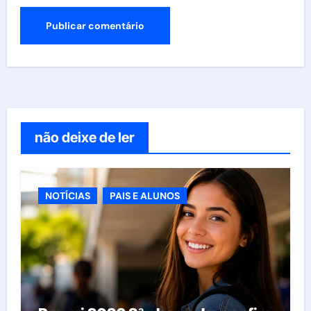
não deixe de ler
NOTÍCIAS
PAIS E ALUNOS