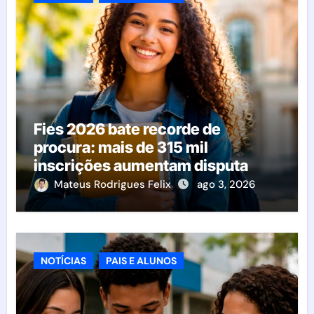
Fies 2026 bate recorde de
procura: mais de 315 mil
inscrições aumentam disputa
pelas vagas; veja o que acontece
Mateus Rodrigues Felix
ago 3, 2026
agora
NOTÍCIAS
PAIS E ALUNOS