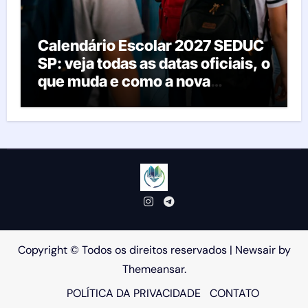
Calendário Escolar 2027 SEDUC
SP: veja todas as datas oficiais, o
que muda e como a nova
resolução afeta as escolas
Copyright © Todos os direitos reservados
|
Newsair
by
Themeansar
.
POLÍTICA DA PRIVACIDADE
CONTATO