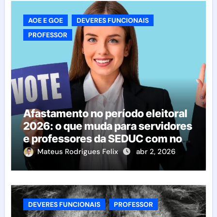
AOE E GOE
DEVERES FUNCIONAIS
PROFESSOR
Afastamento no período eleitoral
2026: o que muda para servidores
e professores da SEDUC com nova
Portaria
Mateus Rodrigues Felix
abr 2, 2026
DEVERES FUNCIONAIS
PROFESSOR