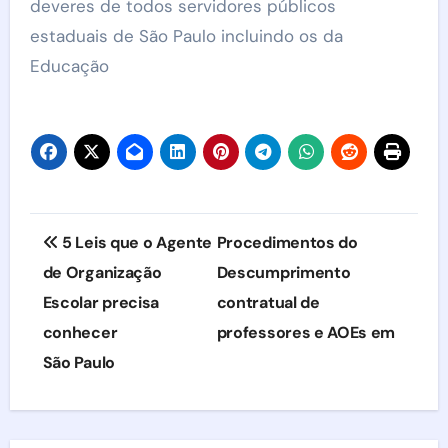
deveres de todos servidores públicos
estaduais de São Paulo incluindo os da
Educação
Navegação
5 Leis que o Agente
Procedimentos do
de
de Organização
Descumprimento
Escolar precisa
contratual de
Post
conhecer
professores e AOEs em
São Paulo