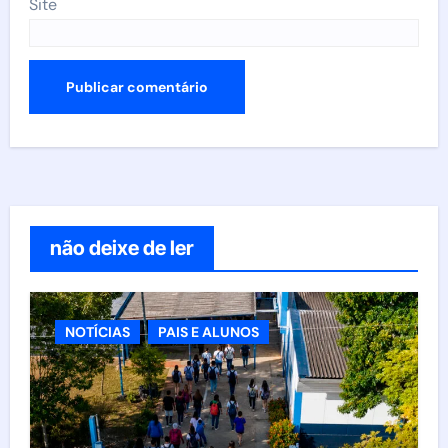
Site
não deixe de ler
NOTÍCIAS
PAIS E ALUNOS