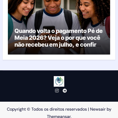
Quando volta o pagamento Pé de
Meia 2026? Veja o por que você
não recebeu em julho, e confira
o calendário oficial
Copyright © Todos os direitos reservados
|
Newsair
by
Themeansar
.