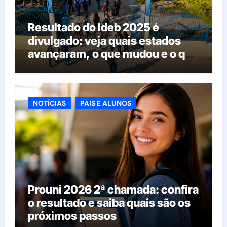
Resultado do Ideb 2025 é
divulgado: veja quais estados
avançaram, o que mudou e o que
esperar da educação brasileira
NOTÍCIAS
PAIS E ALUNOS
Prouni 2026 2ª chamada: confira
o resultado e saiba quais são os
próximos passos