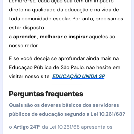
Lembre-se, cada ação sua tem um impacto
direto na qualidade da educação e na vida de
toda comunidade escolar. Portanto, precisamos
estar disposto
a
aprender
,
melhorar
e
inspirar
aqueles ao
nosso redor.
E se você deseja se aprofundar ainda mais na
Educação Pública de São Paulo, não hesite em
visitar nosso site
EDUCAÇÃO UNIDA SP
Perguntas frequentes
Quais são os deveres básicos dos servidores
públicos de educação segundo a Lei 10.261/68?
o
Artigo 241
º da Lei 10.261/68 apresenta os