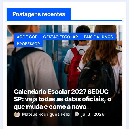
Postagens recentes
AOE E GOE
GESTÃO ESCOLAR
PAIS E ALUNOS
PROFESSOR
Calendário Escolar 2027 SEDUC
SP: veja todas as datas oficiais, o
que muda e como a nova
resolução afeta as escolas
Mateus Rodrigues Felix
jul 31, 2026