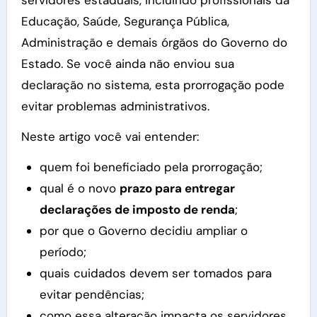
servidores estaduais, incluindo profissionais da
Educação, Saúde, Segurança Pública,
Administração e demais órgãos do Governo do
Estado. Se você ainda não enviou sua
declaração no sistema, esta prorrogação pode
evitar problemas administrativos.
Neste artigo você vai entender:
quem foi beneficiado pela prorrogação;
qual é o novo
prazo para entregar
declarações de imposto de renda
;
por que o Governo decidiu ampliar o
período;
quais cuidados devem ser tomados para
evitar pendências;
como essa alteração impacta os servidores