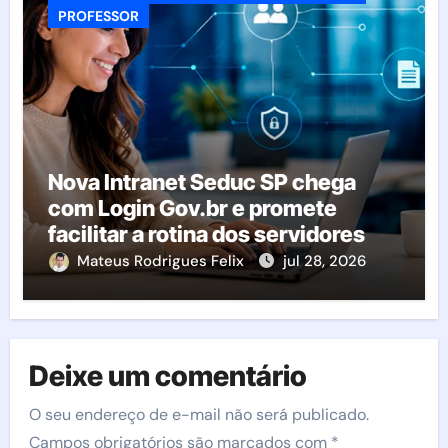
PROFESSOR
Nova Intranet Seduc SP chega
com Login Gov.br e promete
facilitar a rotina dos servidores
Mateus Rodrigues Felix
jul 28, 2026
Deixe um comentário
O seu endereço de e-mail não será publicado.
Campos obrigatórios são marcados com
*