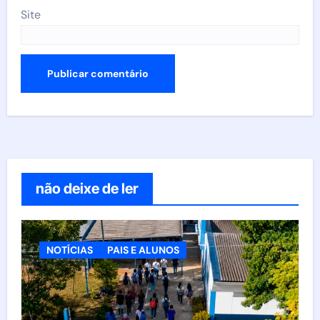
Site
não deixe de ler
NOTÍCIAS
PAIS E ALUNOS