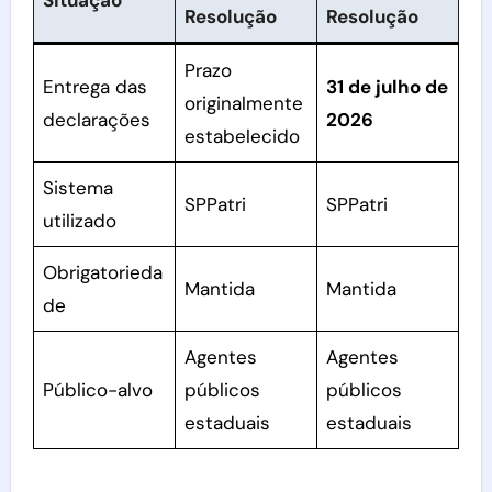
Situação
Resolução
Resolução
Prazo
Entrega das
31 de julho de
originalmente
declarações
2026
estabelecido
Sistema
SPPatri
SPPatri
utilizado
Obrigatorieda
Mantida
Mantida
de
Agentes
Agentes
Público-alvo
públicos
públicos
estaduais
estaduais