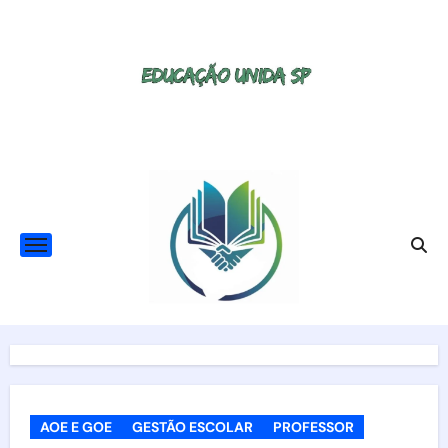
Skip
to
content
AOE E GOE
GESTÃO ESCOLAR
PROFESSOR