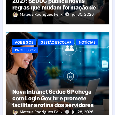
2027: SEDUC publica novas
regras que mudam formação de
classes e transferências
Mateus Rodrigues Felix
jul 30, 2026
AOE E GOE
GESTÃO ESCOLAR
NOTÍCIAS
PROFESSOR
Nova Intranet Seduc SP chega
com Login Gov.br e promete
facilitar a rotina dos servidores
Mateus Rodrigues Felix
jul 28, 2026