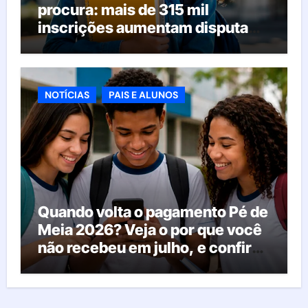
procura: mais de 315 mil
inscrições aumentam disputa
pelas vagas; veja o que acontece
agora
NOTÍCIAS
PAIS E ALUNOS
Quando volta o pagamento Pé de
Meia 2026? Veja o por que você
não recebeu em julho, e confira
o calendário oficial