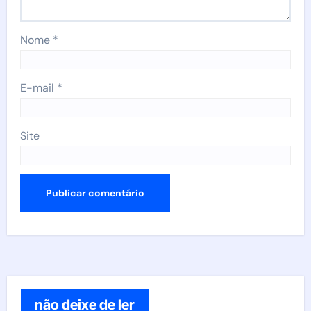
Nome
*
E-mail
*
Site
não deixe de ler