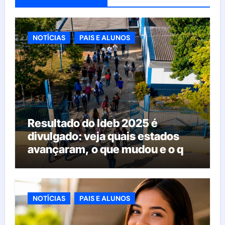
NOTÍCIAS
PAIS E ALUNOS
Resultado do Ideb 2025 é
divulgado: veja quais estados
avançaram, o que mudou e o que
esperar da educação brasileira
NOTÍCIAS
PAIS E ALUNOS